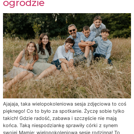
ogrodzie
Ajajaja, taka wielopokoleniowa sesja zdjęciowa to coś
pięknego! Co to było za spotkanie. Życzę sobie tylko
takich! Gdzie radość, zabawa i szczęście nie mają
końca. Taką niespodziankę sprawiły córki z synem
swojej Mamie: wielopokoleniową sesję rodzinną! To