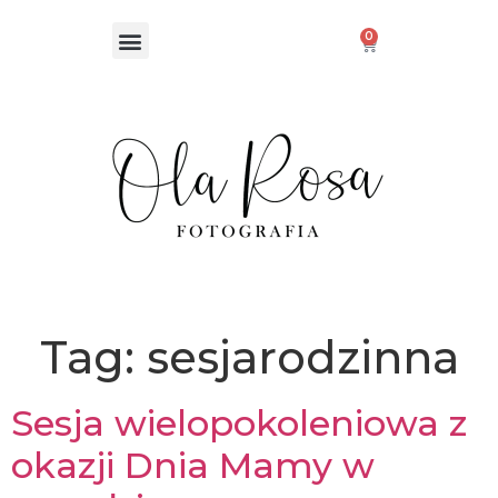
0
Tag:
sesjarodzinna
Sesja wielopokoleniowa z
okazji Dnia Mamy w