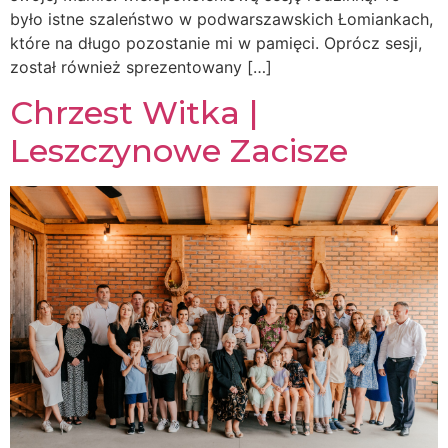
było istne szaleństwo w podwarszawskich Łomiankach,
które na długo pozostanie mi w pamięci. Oprócz sesji,
został również sprezentowany […]
Chrzest Witka |
Leszczynowe Zacisze