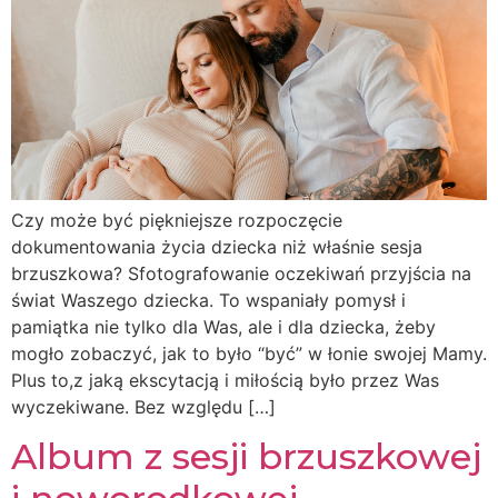
Czy może być piękniejsze rozpoczęcie
dokumentowania życia dziecka niż właśnie sesja
brzuszkowa? Sfotografowanie oczekiwań przyjścia na
świat Waszego dziecka. To wspaniały pomysł i
pamiątka nie tylko dla Was, ale i dla dziecka, żeby
mogło zobaczyć, jak to było “być” w łonie swojej Mamy.
Plus to,z jaką ekscytacją i miłością było przez Was
wyczekiwane. Bez względu […]
Album z sesji brzuszkowej