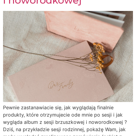
i noworodkowej
Pewnie zastanawiacie się, jak wyglądają finalnie
produkty, które otrzymujecie ode mnie po sesji i jak
wygląda album z sesji brzuszkowej i noworodkowej ?
Dziś, na przykładzie sesji rodzinnej, pokażę Wam, jak