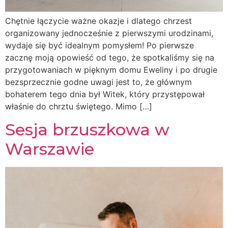
Chętnie łączycie ważne okazje i dlatego chrzest
organizowany jednocześnie z pierwszymi urodzinami,
wydaje się być idealnym pomysłem! Po pierwsze
zacznę moją opowieść od tego, że spotkaliśmy się na
przygotowaniach w pięknym domu Eweliny i po drugie
bezsprzecznie godne uwagi jest to, że głównym
bohaterem tego dnia był Witek, który przystępował
właśnie do chrztu świętego. Mimo […]
Sesja brzuszkowa w
Warszawie