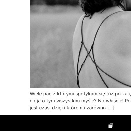
Wiele par, z którymi spotykam się tuż po zar
co ja o tym wszystkim myślę? No właśnie! Po 
jest czas, dzięki któremu zarówno […]