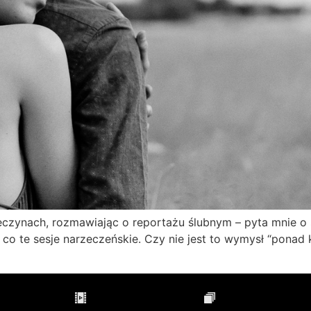
ęczynach, rozmawiając o reportażu ślubnym – pyta mnie o se
co te sesje narzeczeńskie. Czy nie jest to wymysł “ponad 