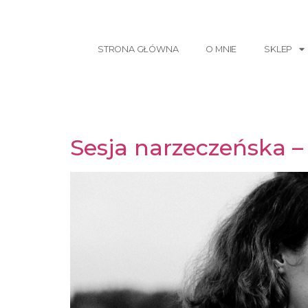
STRONA GŁÓWNA
O MNIE
SKLEP
Sesja narzeczeńska – 