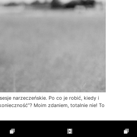
sje narzeczeńskie. Po co je robić, kiedy i
konieczność”? Moim zdaniem, totalnie nie! To