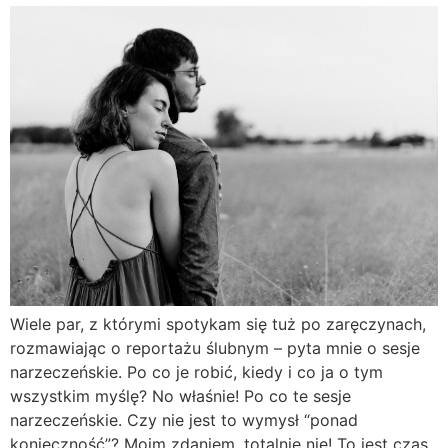
Wiele par, z którymi spotykam się tuż po zaręczynach,
rozmawiając o reportażu ślubnym – pyta mnie o sesje
narzeczeńskie. Po co je robić, kiedy i co ja o tym
wszystkim myślę? No właśnie! Po co te sesje
narzeczeńskie. Czy nie jest to wymysł “ponad
konieczność”? Moim zdaniem, totalnie nie! To jest czas,