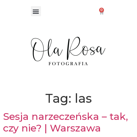
0
Tag:
las
Sesja narzeczeńska – tak,
czy nie? | Warszawa