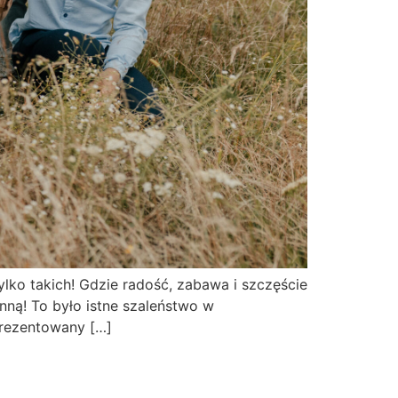
ylko takich! Gdzie radość, zabawa i szczęście
nną! To było istne szaleństwo w
prezentowany […]