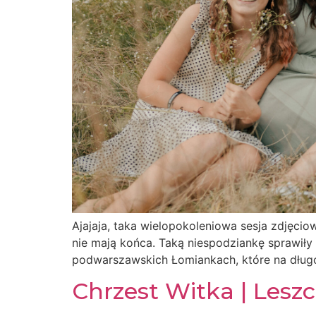
Ajajaja, taka wielopokoleniowa sesja zdjęcio
nie mają końca. Taką niespodziankę sprawiły
podwarszawskich Łomiankach, które na długo
Chrzest Witka | Lesz