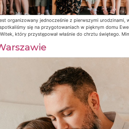
zest organizowany jednocześnie z pierwszymi urodzinami,
spotkaliśmy się na przygotowaniach w pięknym domu Ewel
 Witek, który przystępował właśnie do chrztu świętego. Mi
Warszawie