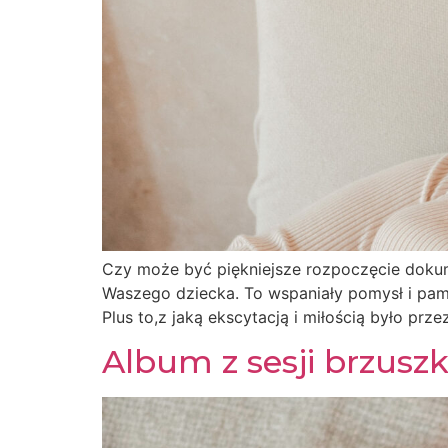
Czy może być piękniejsze rozpoczęcie dokum
Waszego dziecka. To wspaniały pomysł i pamią
Plus to,z jaką ekscytacją i miłością było pr
Album z sesji brzusz