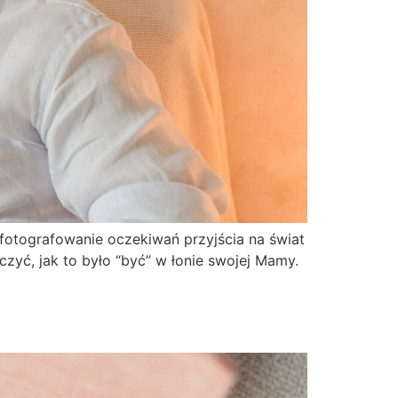
fotografowanie oczekiwań przyjścia na świat
czyć, jak to było “być” w łonie swojej Mamy.