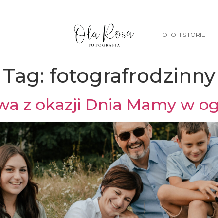
FOTOHISTORIE
Tag:
fotografrodzinny
wa z okazji Dnia Mamy w og