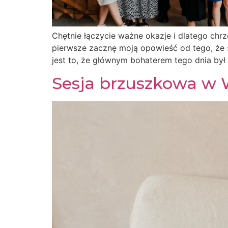
Chętnie łączycie ważne okazje i dlatego chr
pierwsze zacznę moją opowieść od tego, że 
jest to, że głównym bohaterem tego dnia był
Sesja brzuszkowa w 