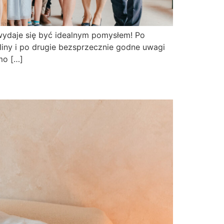
 wydaje się być idealnym pomysłem! Po
iny i po drugie bezsprzecznie godne uwagi
mo […]