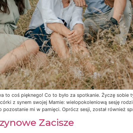
wa to coś pięknego! Co to było za spotkanie. Życzę sobie t
 córki z synem swojej Mamie: wielopokoleniową sesję rodzi
 pozostanie mi w pamięci. Oprócz sesji, został również s
czynowe Zacisze