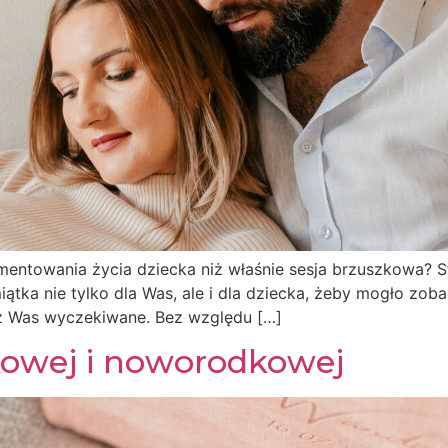
entowania życia dziecka niż właśnie sesja brzuszkowa? S
tka nie tylko dla Was, ale i dla dziecka, żeby mogło zoba
zez Was wyczekiwane. Bez względu […]
kowej i noworodkowej