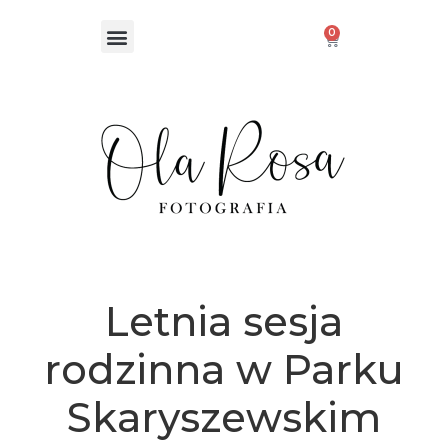
0
Letnia sesja
rodzinna w Parku
Skaryszewskim