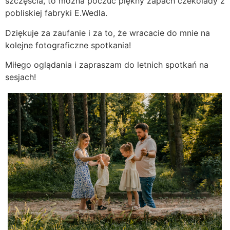
szczęścia, to można poczuć piękny zapach czekolady z
pobliskiej fabryki E.Wedla.
Dziękuje za zaufanie i za to, że wracacie do mnie na
kolejne fotograficzne spotkania!
Miłego oglądania i zapraszam do letnich spotkań na
sesjach!