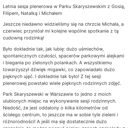
Letnia sesja plenerowa w Parku Skaryszewskim z Gosią,
Filipem, Natalką i Michałem
Jeszcze niedawno widzieliśmy się na chrzcie Michała, a
czerwiec przyniósł mi kolejne wspólne spotkanie z tą
cudowną rodzinką!
Było dokładnie tak, jak lubię: dużo uśmiechów,
spontanicznych czułości, spacerów parkowymi alejkami
i biegania po zielonych polankach. A wszystkiemu
towarzyszył dźwięk migawki, co zapowiadało dużo
pięknych ujęć. I dokładnie tak było! Z tej sesji
plenerowej powstało wiele pięknych rodzinnych zdjęć.
Park Skaryszewski w Warszawie to jedno z moich
ulubionych miejsc na wykonywanie sesji rodzinnych.
Niedość, że jest oddalony o kilka kilometrów od
ścisłego centrum, to jeszcze ma w sobie tyle zieleni i
różnorodności! A jeśli ma się dostatecznie dużo