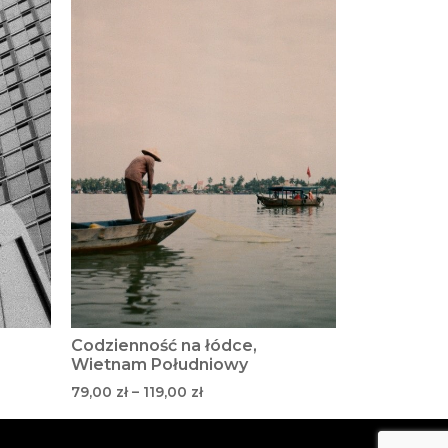
Codzienność na łódce,
Wietnam Południowy
79,00
zł
–
119,00
zł