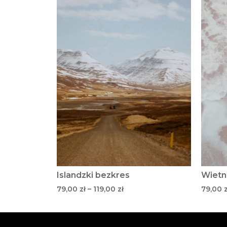
Islandzki bezkres
Wietn
79,00
zł
–
119,00
zł
79,00
z