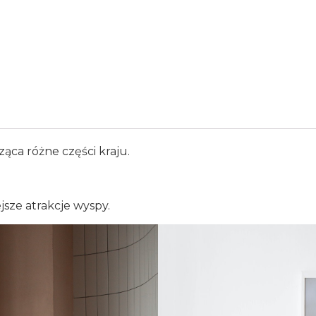
ąca różne części kraju.
jsze atrakcje wyspy.