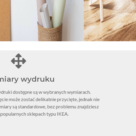
miary wydruku
ydruki dostępne są w wybranych wymiarach.
cie może zostać delikatnie przycięte, jednak nie
ymiary są standardowe, bez problemu znajdziesz
 popularnych sklepach typu IKEA.