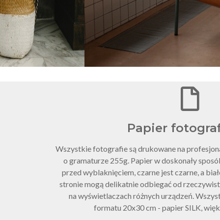
Papier fotogra
Wszystkie fotografie są drukowane na profesjo
o gramaturze 255g. Papier w doskonały sposó
przed wyblaknięciem, czarne jest czarne, a białe
stronie mogą delikatnie odbiegać od rzeczywist
na wyświetlaczach różnych urządzeń. Wszys
formatu 20x30 cm - papier SILK, wię