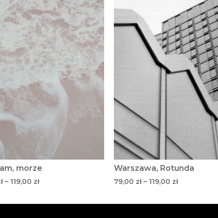
am, morze
Warszawa, Rotunda
ł
–
119,00
zł
79,00
zł
–
119,00
zł