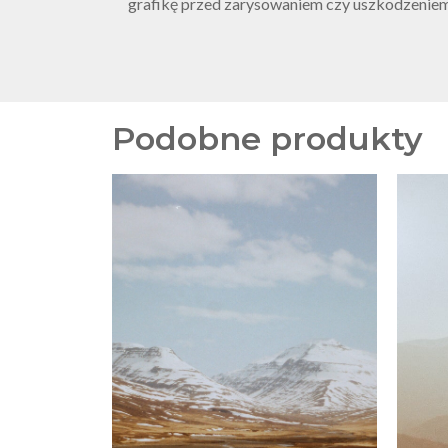
grafikę przed zarysowaniem czy uszkodzenie
Podobne produkty