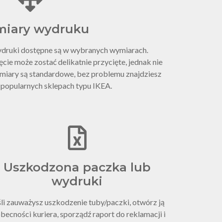
miary wydruku
ydruki dostępne są w wybranych wymiarach.
cie może zostać delikatnie przycięte, jednak nie
ymiary są standardowe, bez problemu znajdziesz
 popularnych sklepach typu IKEA.
Uszkodzona paczka lub
wydruki
śli zauważysz uszkodzenie tuby/paczki, otwórz ją
becności kuriera, sporządź raport do reklamacji i