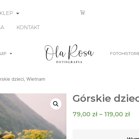
KLEP
SA
KONTAKT
LEP
FOTOHISTORI
rskie dzieci, Wietnam
Górskie dzie
79,00
zł
–
119,00
zł
Wymi