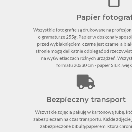
Papier fotogra
Wszystkie fotografie są drukowane na profesjo
o gramaturze 255g. Papier w doskonały sposó
przed wyblaknięciem, czarne jest czarne, a białe
stronie mogą delikatnie odbiegać od rzeczywist
na wyświetlaczach różnych urządzeń. Wszys
formatu 20x30 cm - papier SILK, wię
Bezpieczny transport
Wszystkie zdjęcia pakuję w kartonową tubę, kt
zabezpieczam na czas transportu. Każde zdjęcie 
zabezpieczone bibułą/papierem, która chroni