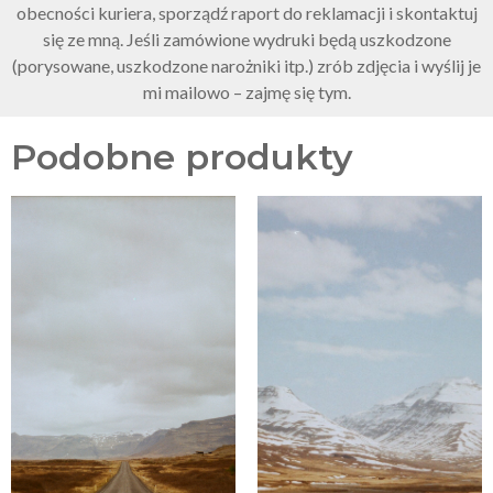
obecności kuriera, sporządź raport do reklamacji i skontaktuj
się ze mną. Jeśli zamówione wydruki będą uszkodzone
(porysowane, uszkodzone narożniki itp.) zrób zdjęcia i wyślij je
mi mailowo – zajmę się tym.
Podobne produkty