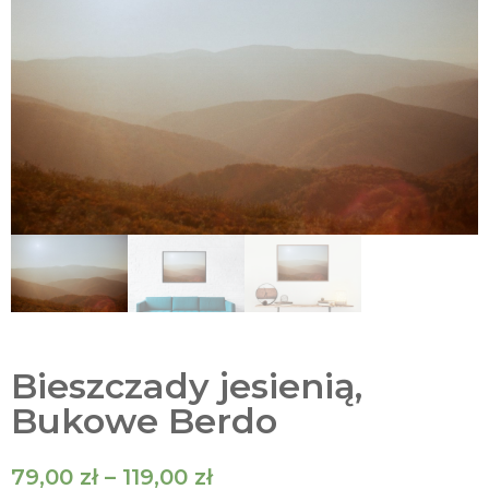
Bieszczady jesienią,
Bukowe Berdo
79,00
zł
–
119,00
zł