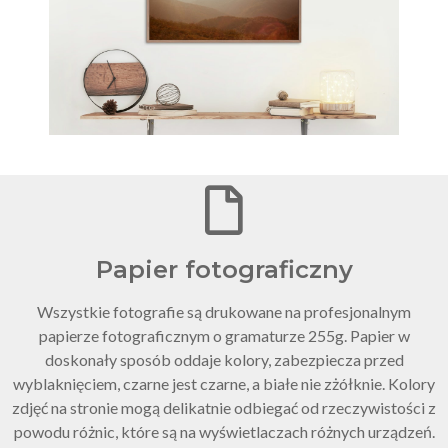
Papier fotograficzny
Wszystkie fotografie są drukowane na profesjonalnym
papierze fotograficznym o gramaturze 255g. Papier w
doskonały sposób oddaje kolory, zabezpiecza przed
wyblaknięciem, czarne jest czarne, a białe nie zżółknie. Kolory
zdjęć na stronie mogą delikatnie odbiegać od rzeczywistości z
powodu różnic, które są na wyświetlaczach różnych urządzeń.