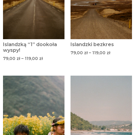
Islandzką “1” dookoła
Islandzki bezkres
wyspy!
79,00
zł
–
119,00
zł
79,00
zł
–
119,00
zł