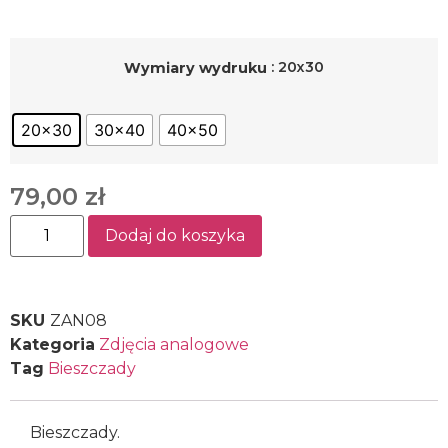
: 20x30
Wymiary wydruku
20x30
30x40
40x50
79,00
zł
Dodaj do koszyka
SKU
ZAN08
Kategoria
Zdjęcia analogowe
Tag
Bieszczady
Bieszczady.