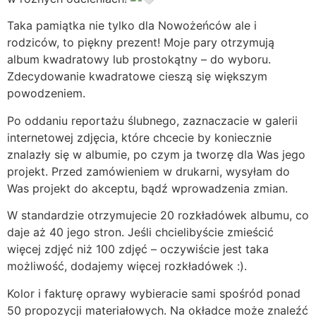
Taka pamiątka nie tylko dla Nowożeńców ale i
rodziców, to piękny prezent! Moje pary otrzymują
album kwadratowy lub prostokątny – do wyboru.
Zdecydowanie kwadratowe cieszą się większym
powodzeniem.
Po oddaniu reportażu ślubnego, zaznaczacie w galerii
internetowej zdjęcia, które chcecie by koniecznie
znalazły się w albumie, po czym ja tworzę dla Was jego
projekt. Przed zamówieniem w drukarni, wysyłam do
Was projekt do akceptu, bądź wprowadzenia zmian.
W standardzie otrzymujecie 20 rozkładówek albumu, co
daje aż 40 jego stron. Jeśli chcielibyście zmieścić
więcej zdjęć niż 100 zdjęć – oczywiście jest taka
możliwość, dodajemy więcej rozkładówek :).
Kolor i fakturę oprawy wybieracie sami spośród ponad
50 propozycji materiałowych. Na okładce może znaleźć