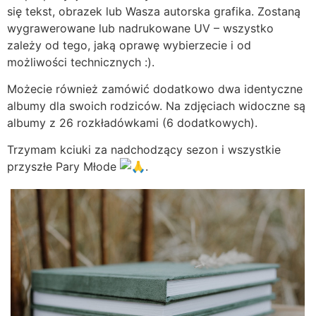
się tekst, obrazek lub Wasza autorska grafika. Zostaną
wygrawerowane lub nadrukowane UV – wszystko
zależy od tego, jaką oprawę wybierzecie i od
możliwości technicznych :).
Możecie również zamówić dodatkowo dwa identyczne
albumy dla swoich rodziców. Na zdjęciach widoczne są
albumy z 26 rozkładówkami (6 dodatkowych).
Trzymam kciuki za nadchodzący sezon i wszystkie
przyszłe Pary Młode
.