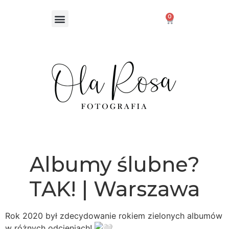
0
Albumy ślubne?
TAK! | Warszawa
Rok 2020 był zdecydowanie rokiem zielonych albumów
w różnych odcieniach!