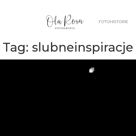
FOTOHISTORIE
Tag:
slubneinspiracje