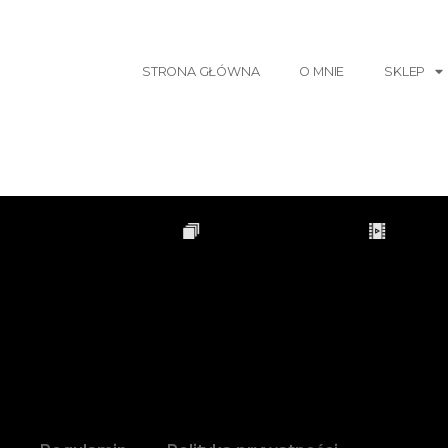
STRONA GŁÓWNA
O MNIE
SKLEP