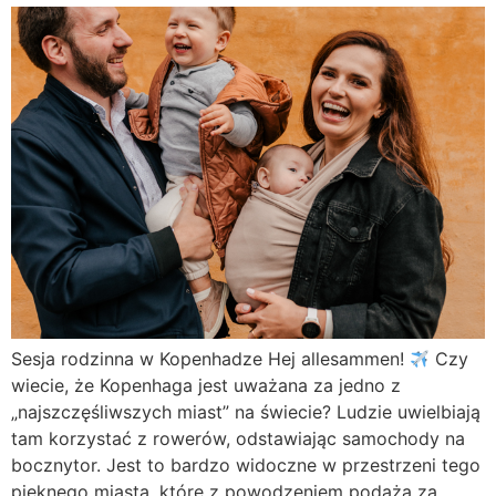
Sesja rodzinna w Kopenhadze Hej allesammen!
Czy
wiecie, że Kopenhaga jest uważana za jedno z
„najszczęśliwszych miast” na świecie? Ludzie uwielbiają
tam korzystać z rowerów, odstawiając samochody na
bocznytor. Jest to bardzo widoczne w przestrzeni tego
pięknego miasta, które z powodzeniem podąża za