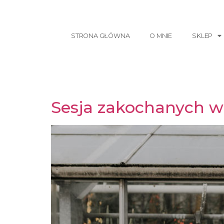
STRONA GŁÓWNA
O MNIE
SKLEP
Sesja zakochanych w