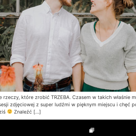
e rzeczy, które zrobić TRZEBA. Czasem w takich właśnie m
sesji zdjęciowej z super ludźmi w pięknym miejscu i chęć po
ziś
Znaleźć […]