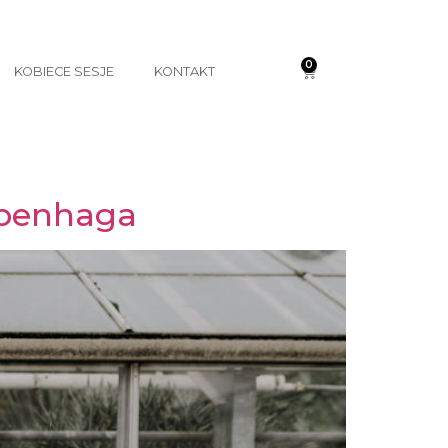
0
KOBIECE SESJE
KONTAKT
openhaga