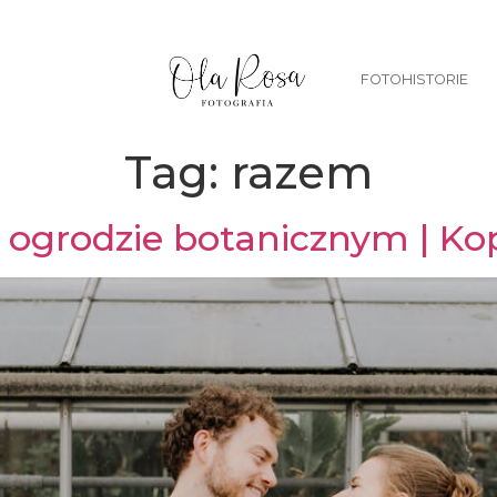
FOTOHISTORIE
Tag:
razem
 ogrodzie botanicznym | K