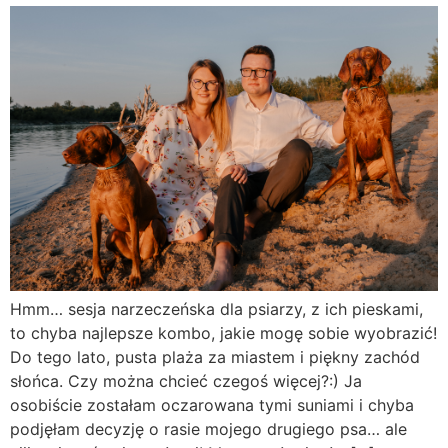
Hmm… sesja narzeczeńska dla psiarzy, z ich pieskami,
to chyba najlepsze kombo, jakie mogę sobie wyobrazić!
Do tego lato, pusta plaża za miastem i piękny zachód
słońca. Czy można chcieć czegoś więcej?:) Ja
osobiście zostałam oczarowana tymi suniami i chyba
podjęłam decyzję o rasie mojego drugiego psa… ale