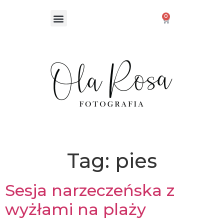
0
Tag:
pies
Sesja narzeczeńska z
wyżłami na plaży