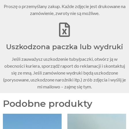
Proszę o przemyślany zakup. Każde zdjęcie jest drukowane na
zamówienie, zwroty nie są możliwe.
Uszkodzona paczka lub wydruki
Jeśli zauważysz uszkodzenie tuby/paczki, otwórz ją w
obecności kuriera, sporządź raport do reklamacji i skontaktuj
się ze mną. Jeśli zamówione wydruki będą uszkodzone
(porysowane, uszkodzone narożniki itp.) zrób zdjęcia i wyślij je
mi mailowo – zajmę się tym.
Podobne produkty