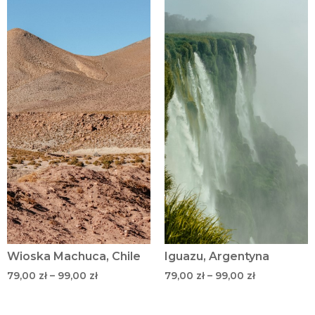
Wioska Machuca, Chile
Iguazu, Argentyna
79,00
zł
–
99,00
zł
79,00
zł
–
99,00
zł