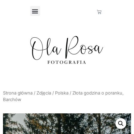
Strona główna
/
Zdjęcia
/
Polska
/ Złota godzina o poranku,
Barchów