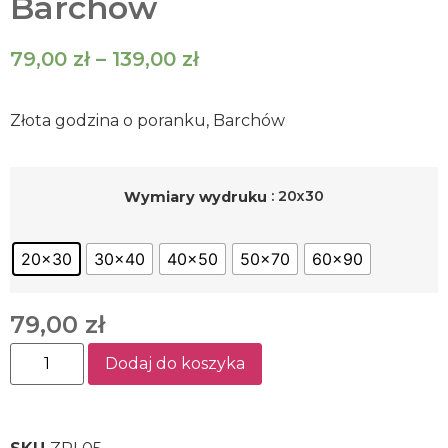
Barchów
79,00
zł
–
139,00
zł
Złota godzina o poranku, Barchów
: 20x30
Wymiary wydruku
20x30
30x40
40x50
50x70
60x90
79,00
zł
Dodaj do koszyka