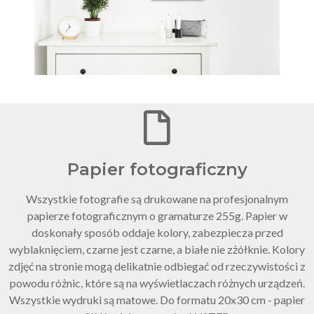
Papier fotograficzny
Wszystkie fotografie są drukowane na profesjonalnym
papierze fotograficznym o gramaturze 255g. Papier w
doskonały sposób oddaje kolory, zabezpiecza przed
wyblaknięciem, czarne jest czarne, a białe nie zżółknie. Kolory
zdjęć na stronie mogą delikatnie odbiegać od rzeczywistości z
powodu różnic, które są na wyświetlaczach różnych urządzeń.
Wszystkie wydruki są matowe. Do formatu 20x30 cm - papier