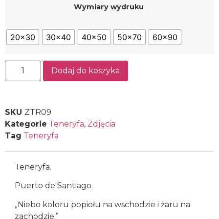
Wymiary wydruku
20x30
30x40
40x50
50x70
60x90
Dodaj do koszyka
SKU
ZTR09
Kategorie
Teneryfa
,
Zdjęcia
Tag
Teneryfa
Teneryfa.
Puerto de Santiago.
„Niebo koloru popiołu na wschodzie i żaru na
zachodzie.”