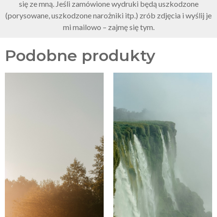
się ze mną. Jeśli zamówione wydruki będą uszkodzone
(porysowane, uszkodzone narożniki itp.) zrób zdjęcia i wyślij je
mi mailowo – zajmę się tym.
Podobne produkty