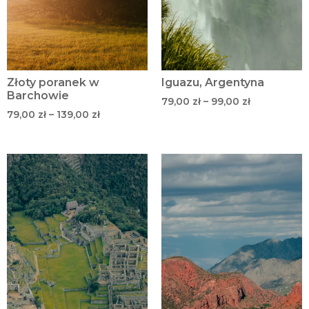
Złoty poranek w
Iguazu, Argentyna
Barchowie
79,00
zł
–
99,00
zł
79,00
zł
–
139,00
zł