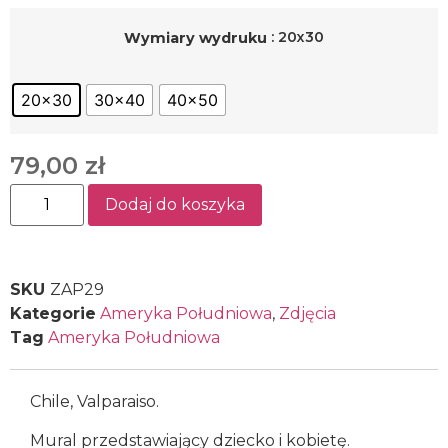
: 20x30
Wymiary wydruku
20x30
30x40
40x50
79,00
zł
Dodaj do koszyka
SKU
ZAP29
Kategorie
Ameryka Południowa
,
Zdjęcia
Tag
Ameryka Południowa
Chile, Valparaiso.
Mural przedstawiający dziecko i kobietę.