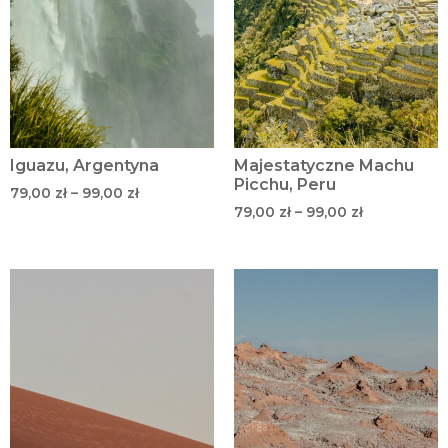
Iguazu, Argentyna
Majestatyczne Machu
Picchu, Peru
79,00
zł
–
99,00
zł
79,00
zł
–
99,00
zł