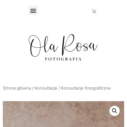
Strona główna
/
Konsultacje
/ Konsultacje fotograficzne