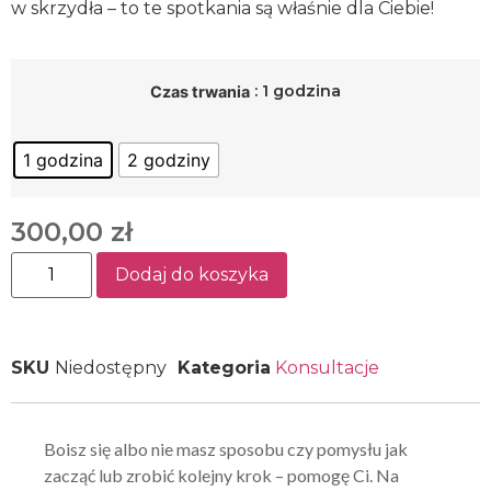
w skrzydła – to te spotkania są właśnie dla Ciebie!
: 1 godzina
Czas trwania
1 godzina
2 godziny
300,00
zł
Dodaj do koszyka
SKU
Niedostępny
Kategoria
Konsultacje
Boisz się albo nie masz sposobu czy pomysłu jak
zacząć lub zrobić kolejny krok – pomogę Ci. Na