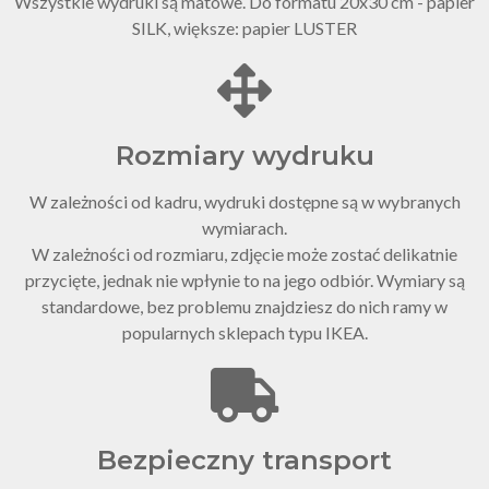
Wszystkie wydruki są matowe. Do formatu 20x30 cm - papier
SILK, większe: papier LUSTER
Rozmiary wydruku
W zależności od kadru, wydruki dostępne są w wybranych
wymiarach.
W zależności od rozmiaru, zdjęcie może zostać delikatnie
przycięte, jednak nie wpłynie to na jego odbiór. Wymiary są
standardowe, bez problemu znajdziesz do nich ramy w
popularnych sklepach typu IKEA.
Bezpieczny transport