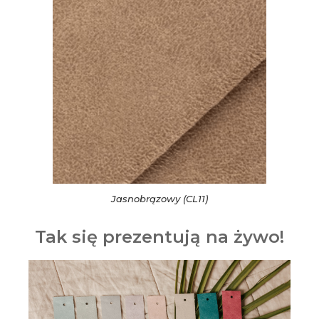
Jasnobrązowy (CL11)
Tak się prezentują na żywo!