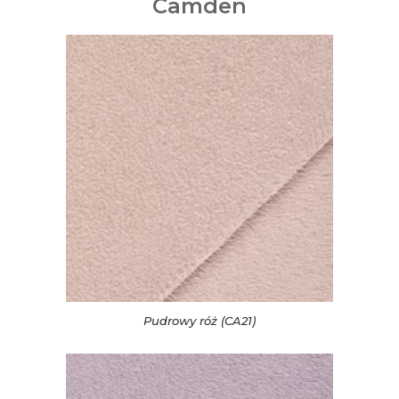
Camden
Pudrowy róż (CA21)