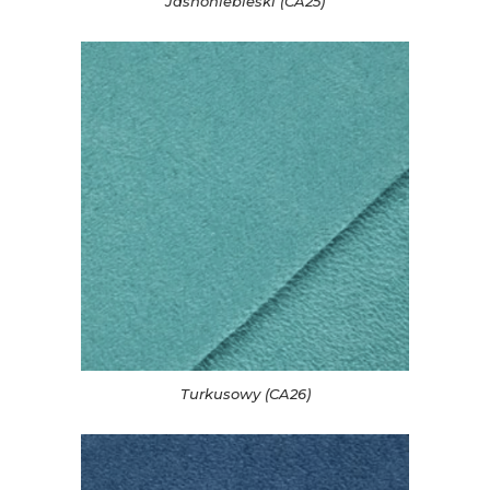
Jasnoniebieski (CA25)
Turkusowy (CA26)