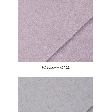
Wrzosowy (CA22)