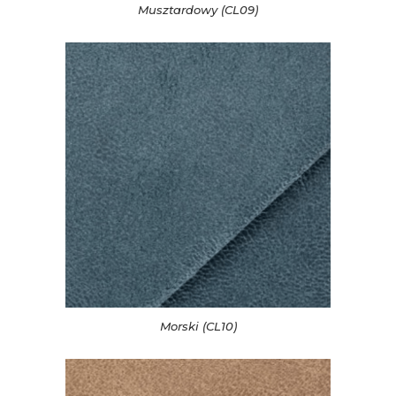
Musztardowy (CL09)
Morski (CL10)