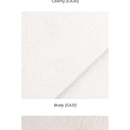
Czarny (CA30)
Biały (CA31)