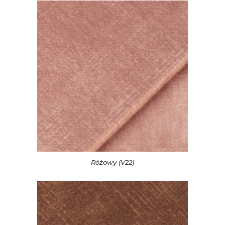
Różowy (V22)