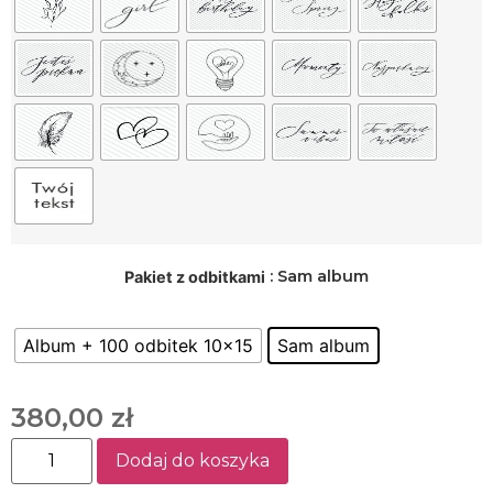
: Sam album
Pakiet z odbitkami
Album + 100 odbitek 10x15
Sam album
380,00
zł
Dodaj do koszyka