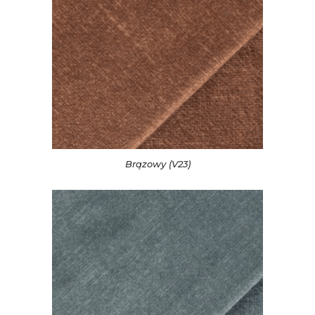
Brązowy (V23)