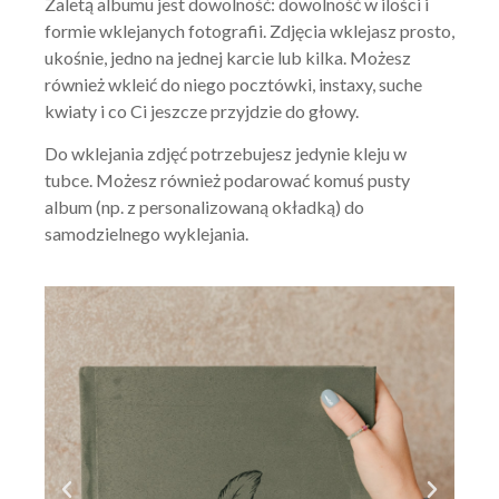
Zaletą albumu jest dowolność: dowolność w ilości i
formie wklejanych fotografii. Zdjęcia wklejasz prosto,
ukośnie, jedno na jednej karcie lub kilka. Możesz
również wkleić do niego pocztówki, instaxy, suche
kwiaty i co Ci jeszcze przyjdzie do głowy.
Do wklejania zdjęć potrzebujesz jedynie kleju w
tubce. Możesz również podarować komuś pusty
album (np. z personalizowaną okładką) do
samodzielnego wyklejania.