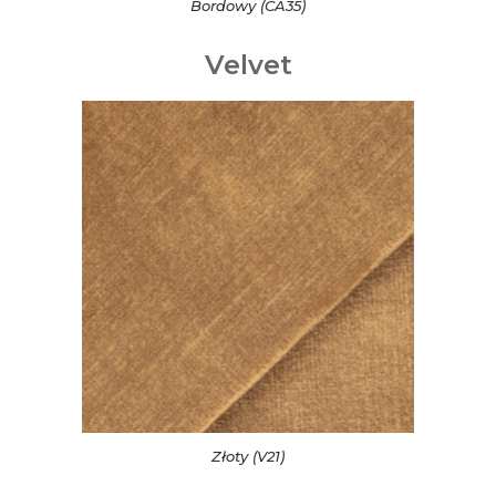
Bordowy (CA35)
Velvet
Złoty (V21)