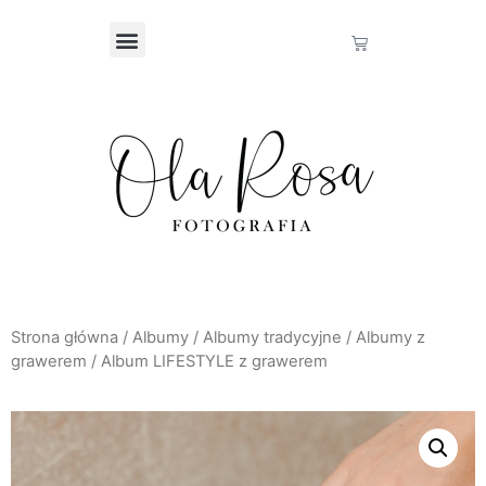
Strona główna
/
Albumy
/
Albumy tradycyjne
/
Albumy z
grawerem
/ Album LIFESTYLE z grawerem