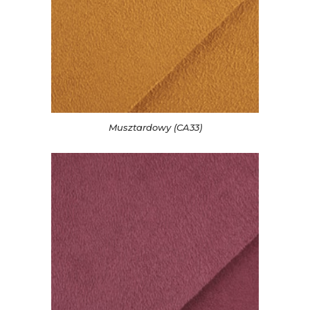
Musztardowy (CA33)