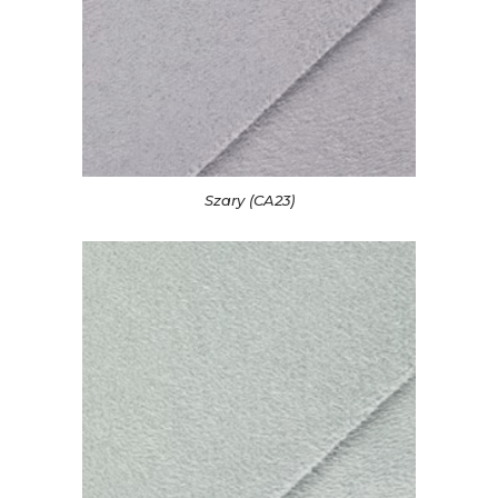
Szary (CA23)