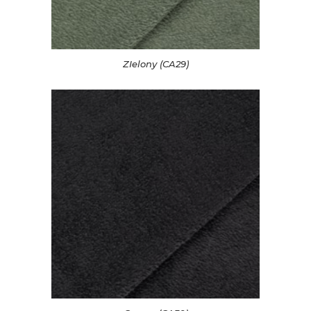
ZIelony (CA29)