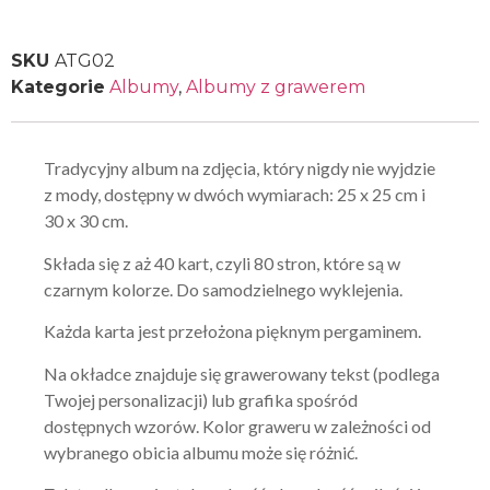
SKU
ATG02
Kategorie
Albumy
,
Albumy z grawerem
Tradycyjny album na zdjęcia, który nigdy nie wyjdzie
z mody, dostępny w dwóch wymiarach: 25 x 25 cm i
30 x 30 cm.
Składa się z aż 40 kart, czyli 80 stron, które są w
czarnym kolorze. Do samodzielnego wyklejenia.
Każda karta jest przełożona pięknym pergaminem.
Na okładce znajduje się grawerowany tekst (podlega
Twojej personalizacji) lub grafika spośród
dostępnych wzorów. Kolor graweru w zależności od
wybranego obicia albumu może się różnić.