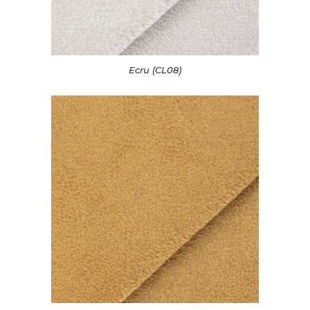
Ecru (CL08)