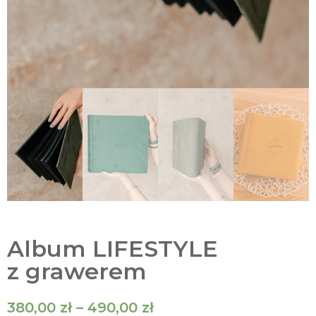
Album LIFESTYLE
z grawerem
380,00
zł
–
490,00
zł