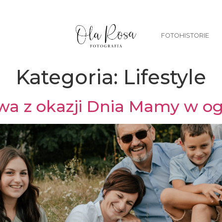
FOTOHISTORIE
Kategoria:
Lifestyle
wa z okazji Dnia Mamy w og