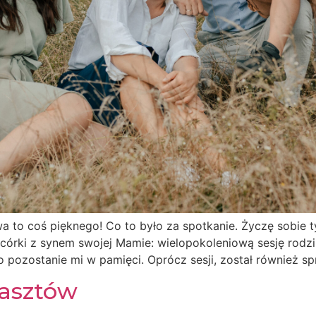
wa to coś pięknego! Co to było za spotkanie. Życzę sobie t
 córki z synem swojej Mamie: wielopokoleniową sesję rodzi
 pozostanie mi w pamięci. Oprócz sesji, został również s
Rasztów