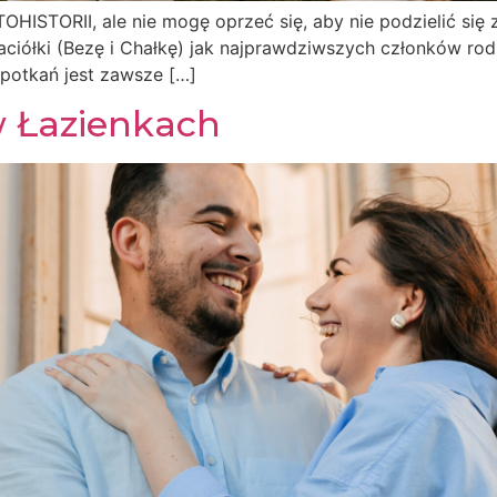
HISTORII, ale nie mogę oprzeć się, aby nie podzielić się 
yjaciółki (Bezę i Chałkę) jak najprawdziwszych członków ro
spotkań jest zawsze […]
w Łazienkach