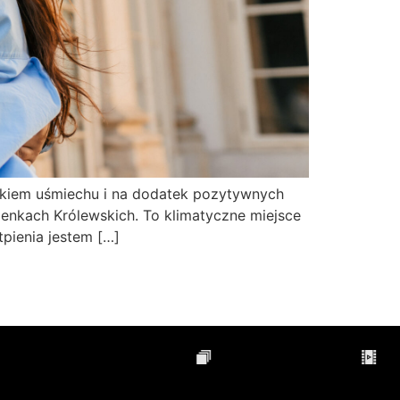
unkiem uśmiechu i na dodatek pozytywnych
ienkach Królewskich. To klimatyczne miejsce
pienia jestem […]