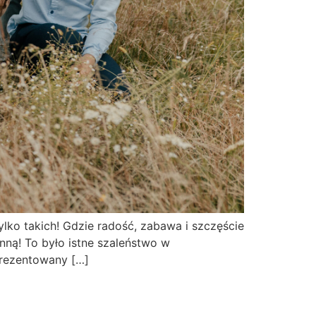
ylko takich! Gdzie radość, zabawa i szczęście
nną! To było istne szaleństwo w
prezentowany […]