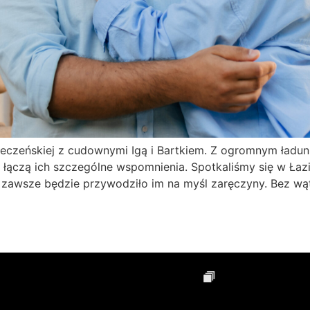
arzeczeńskiej z cudownymi Igą i Bartkiem. Z ogromnym ład
łączą ich szczególne wspomnienia. Spotkaliśmy się w Łaz
zawsze będzie przywodziło im na myśl zaręczyny. Bez wąt