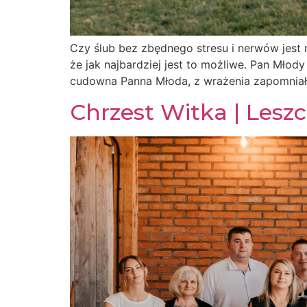
Czy ślub bez zbędnego stresu i nerwów jest mo
że jak najbardziej jest to możliwe. Pan Mło
cudowna Panna Młoda, z wrażenia zapomniała
Chrzest Witka | Lesz