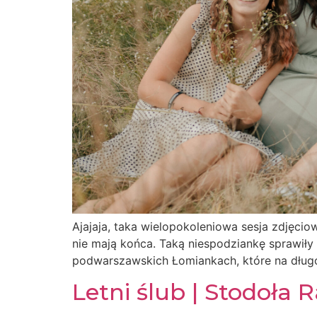
Ajajaja, taka wielopokoleniowa sesja zdjęcio
nie mają końca. Taką niespodziankę sprawiły
podwarszawskich Łomiankach, które na długo
Letni ślub | Stodoła 