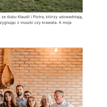
ze ślubu Klaudii i Piotra, którzy udowadniają,
ezygnując z muszki czy krawata. A moja