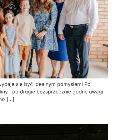
 wydaje się być idealnym pomysłem! Po
iny i po drugie bezsprzecznie godne uwagi
mo […]