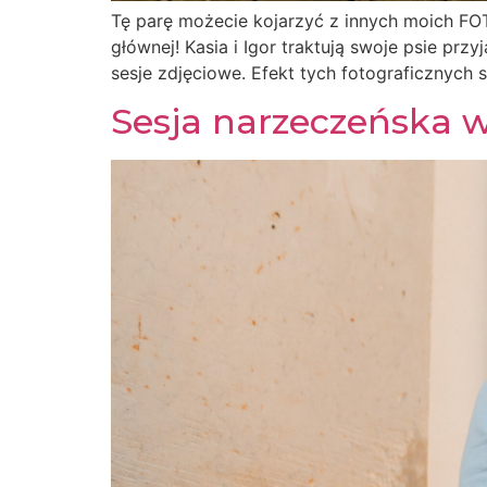
Tę parę możecie kojarzyć z innych moich FOTO
głównej! Kasia i Igor traktują swoje psie prz
sesje zdjęciowe. Efekt tych fotograficznych 
Sesja narzeczeńska 