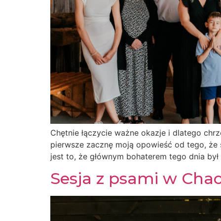
Chętnie łączycie ważne okazje i dlatego chr
pierwsze zacznę moją opowieść od tego, że 
jest to, że głównym bohaterem tego dnia był
Sesja z psami w Cha