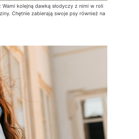
z Wami kolejną dawką słodyczy z nimi w roli
dziny. Chętnie zabierają swoje psy również na