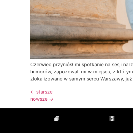
Czerwiec przyniósł mi spotkanie na sesji n
humorów, zapozowali mi w miejscu, z którym 
zlokalizowane w samym sercu Warszawy, już 
←
starsze
nowsze
→